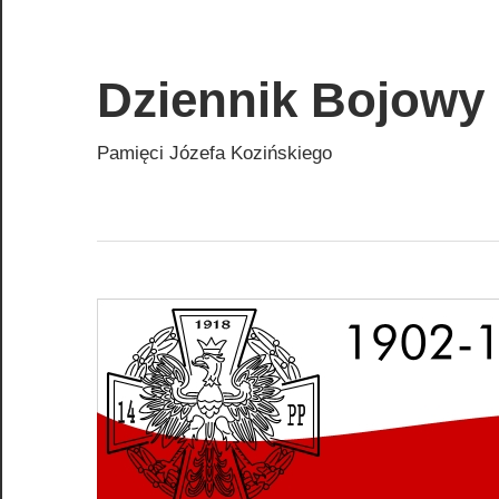
Skip
to
content
Dziennik Bojowy 
Pamięci Józefa Kozińskiego