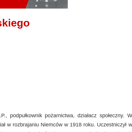
skiego
P., podpułkownik pożarnictwa, działacz społeczny. 
iał w rozbrajaniu Niemców w 1918 roku. Uczestniczył 