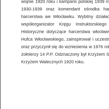
wojnie 1920 roku i kampanii polskiej 1939
1930-1939 oraz komendant ośrodka har
harcerstwa we Włocławku. Wybitny działa
współorganizator Kręgu Instruktorskie
Historyczne dotyczące harcerstwa włocła
Hufca Włocławskiego, zainspirował i uczest
oraz przyczynił się do wzniesienia w 1976 ro
żołnierzy 14 P.P. Odznaczony był Krzyżem Sr
Krzyżem Walecznych 1920 roku.