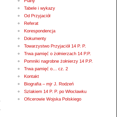
Plany
Tabele i wykazy
Od Przyjaciół
Referat
Korespondencja
Dokumenty
Towarzystwo Przyjaciół 14 P. P.
Trwa pamięć o żołnierzach 14 P.P.
Pomniki nagrobne żołnierzy 14 P.P.
Trwa pamięć o… cz. 2
Kontakt
Biografia – mjr J. Rodzeń
Szlakiem 14 P. P. po Włocławku
Oficerowie Wojska Polskiego
W
w